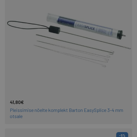
41,80€
Pleissimise nõelte komplekt Barton EasySplice 3-4 mm
otsale
-5%