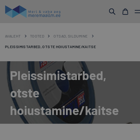
AVALEHT
TOOTED
OTSAD, SILDUMINE
PLEISSIMISTARBED, OTSTE HOIUSTAMINE/KAITSE
Pleissimistarbed,
otste
hoiustamine/kaitse