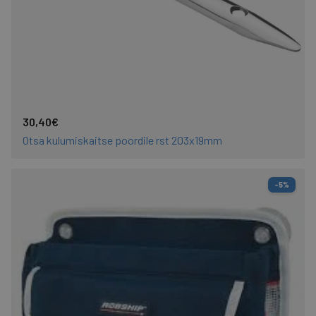
30,40€
Otsa kulumiskaitse poordile rst 203x19mm
-5%