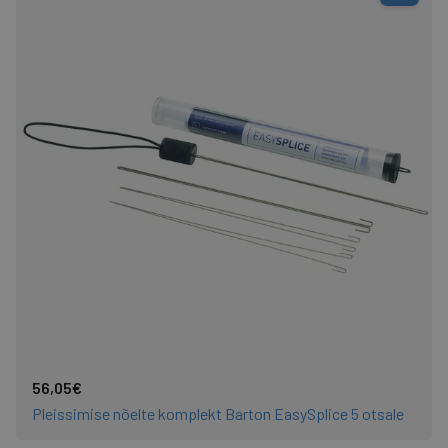
56,05€
Pleissimise nõelte komplekt Barton EasySplice 5 otsale