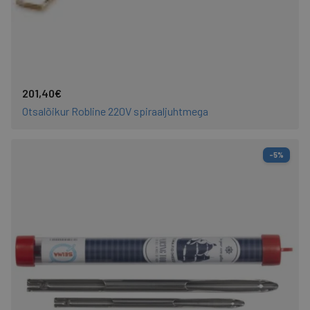
201,40€
Otsalõikur Robline 220V spiraaljuhtmega
-5%