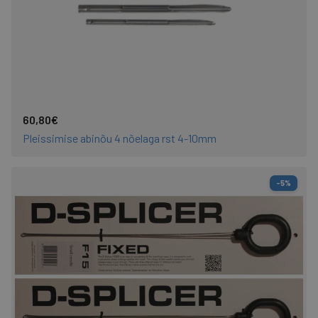
60,80€
Pleissimise abinõu 4 nõelaga rst 4-10mm
-5%